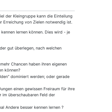
el der Kleingruppe kann die Einteilung
r Erreichung von Zielen notwendig ist.
n kennen lernen können. Dies wird - je
eder gut überlegen, nach welchen
n mehr Chancen haben ihren eigenen
nen können?
ilden" dominiert werden; oder gerade
Jungen einen gewissen Freiraum für ihre
r im überschaubaren Feld der
mal Andere besser kennen lernen ?