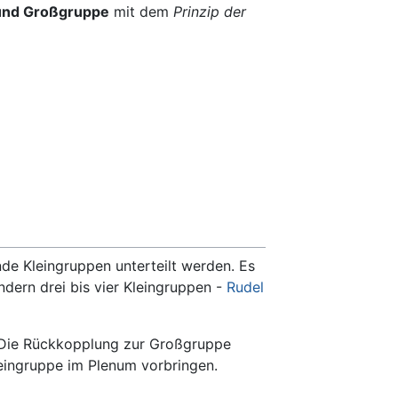
 und Großgruppe
mit dem
Prinzip der
de Kleingruppen unterteilt werden. Es
ndern drei bis vier Kleingruppen -
Rudel
. Die Rückkopplung zur Großgruppe
Kleingruppe im Plenum vorbringen.