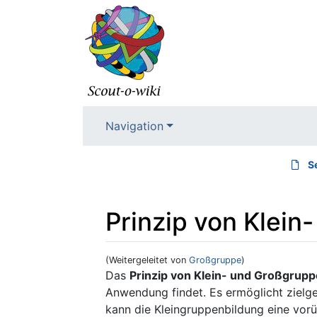
Navigation
S
Prinzip von Klein
(Weitergeleitet von
Großgruppe
)
Wechseln zu:
Navigation
,
Suche
Das
Prinzip von Klein- und Großgrupp
Anwendung findet. Es ermöglicht zielg
kann die Kleingruppenbildung eine vor