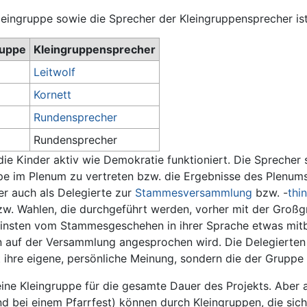
eingruppe sowie die Sprecher der Kleingruppensprecher ist 
ruppe
Kleingruppensprecher
Leitwolf
Kornett
Rundensprecher
Rundensprecher
die Kinder aktiv wie Demokratie funktioniert. Die Sprecher
pe im Plenum zu vertreten bzw. die Ergebnisse des Plenums
er auch als Delegierte zur
Stammesversammlung
bzw. -
thi
bzw. Wahlen, die durchgeführt werden, vorher mit der Gro
Kleinsten vom Stammesgeschehen in ihrer Sprache etwas mit
 auf der Versammlung angesprochen wird. Die Delegierten ih
t ihre eigene, persönliche Meinung, sondern die der Gruppe 
ine Kleingruppe für die gesamte Dauer des Projekts. Aber 
d bei einem Pfarrfest) können durch Kleingruppen, die sic