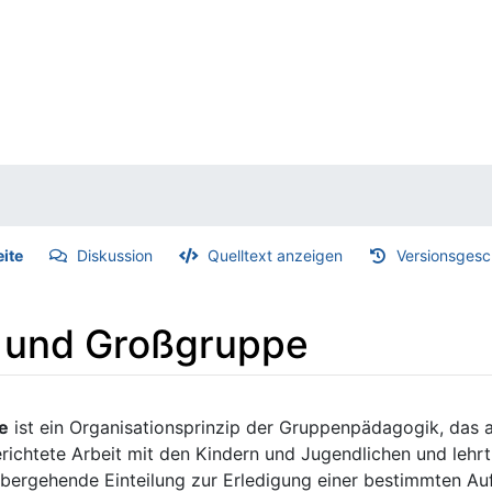
eite
Diskussion
Quelltext anzeigen
Versionsgesc
- und Großgruppe
e
ist ein Organisationsprinzip der Gruppenpädagogik, das 
erichtete Arbeit mit den Kindern und Jugendlichen und leh
übergehende Einteilung zur Erledigung einer bestimmten Au