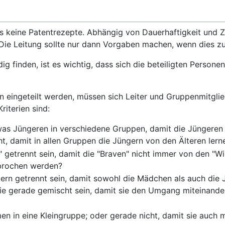
es keine Patentrezepte. Abhängig von Dauerhaftigkeit und Zi
Die Leitung sollte nur dann Vorgaben machen, wenn dies zu
ig finden, ist es wichtig, dass sich die beteiligten Persone
n eingeteilt werden, müssen sich Leiter und Gruppenmitgli
riterien sind:
twas Jüngeren in verschiedene Gruppen, damit die Jüngere
t, damit in allen Gruppen die Jüngern von den Älteren ler
" getrennt sein, damit die "Braven" nicht immer von den "W
hbrochen werden?
ern getrennt sein, damit sowohl die Mädchen als auch die 
ie gerade gemischt sein, damit sie den Umgang miteinande
n in eine Kleingruppe; oder gerade nicht, damit sie auch 