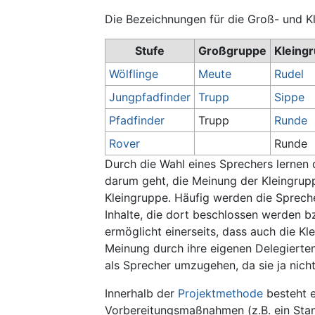
Die Bezeichnungen für die Groß- und Kl
Stufe
Großgruppe
Kleing
Wölflinge
Meute
Rudel
Jungpfadfinder
Trupp
Sippe
Pfadfinder
Trupp
Runde
Rover
Runde
Durch die Wahl eines Sprechers lernen 
darum geht, die Meinung der Kleingrup
Kleingruppe. Häufig werden die Sprech
Inhalte, die dort beschlossen werden 
ermöglicht einerseits, dass auch die 
Meinung durch ihre eigenen Delegierten
als Sprecher umzugehen, da sie ja nich
Innerhalb der
Projektmethode
besteht e
Vorbereitungsmaßnahmen (z.B. ein Stan