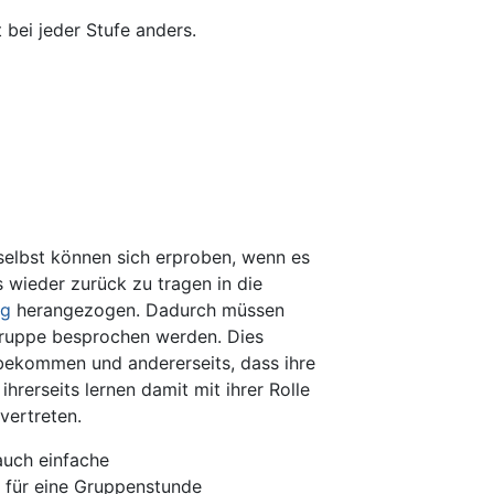
bei jeder Stufe anders.
 selbst können sich erproben, wenn es
 wieder zurück zu tragen in die
ng
herangezogen. Dadurch müssen
ßgruppe besprochen werden. Dies
bekommen und andererseits, dass ihre
rerseits lernen damit mit ihrer Rolle
vertreten.
auch einfache
h für eine Gruppenstunde