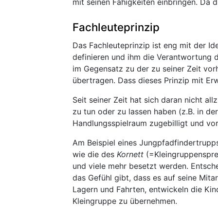
mit seinen Fähigkeiten einbringen. Da d
Fachleuteprinzip
Das Fachleuteprinzip ist eng mit der Id
definieren und ihm die Verantwortung d
im Gegensatz zu der zu seiner Zeit vo
übertragen. Dass dieses Prinzip mit Erwa
Seit seiner Zeit hat sich daran nicht a
zu tun oder zu lassen haben (z.B. in 
Handlungsspielraum zugebilligt und vor a
Am Beispiel eines Jungpfadfindertrupps
wie die des
Kornett
(=Kleingruppenspre
und viele mehr besetzt werden. Entschei
das Gefühl gibt, dass es auf seine Mi
Lagern und Fahrten, entwickeln die Kin
Kleingruppe zu übernehmen.