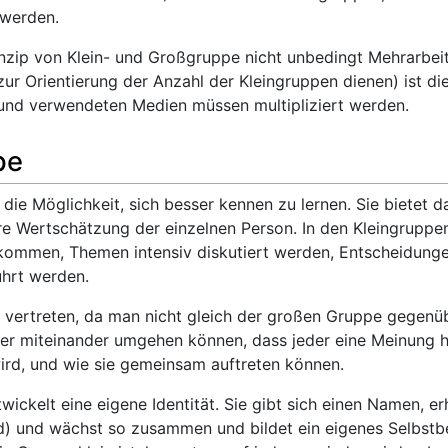
 werden.
nzip von Klein- und Großgruppe nicht unbedingt Mehrarbeit.
ur Orientierung der Anzahl der Kleingruppen dienen) ist die
 und verwendeten Medien müssen multipliziert werden.
pe
 die Möglichkeit, sich besser kennen zu lernen. Sie bietet 
e Wertschätzung der einzelnen Person. In den Kleingruppen
t kommen, Themen intensiv diskutiert werden, Entscheidung
hrt werden.
zu vertreten, da man nicht gleich der großen Gruppe gegenüb
er miteinander umgehen können, dass jeder eine Meinung ha
ird, und wie sie gemeinsam auftreten können.
ickelt eine eigene Identität. Sie gibt sich einen Namen, er
) und wächst so zusammen und bildet ein eigenes Selbstbe