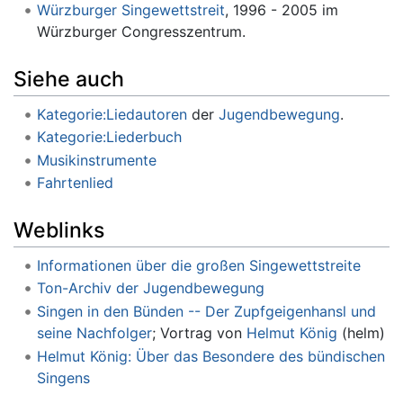
Würzburger Singewettstreit
, 1996 - 2005 im
Würzburger Congresszentrum.
Siehe auch
Kategorie:Liedautoren
der
Jugendbewegung
.
Kategorie:Liederbuch
Musikinstrumente
Fahrtenlied
Weblinks
Informationen über die großen Singewettstreite
Ton-Archiv der Jugendbewegung
Singen in den Bünden -- Der Zupfgeigenhansl und
seine Nachfolger
; Vortrag von
Helmut König
(helm)
Helmut König: Über das Besondere des bündischen
Singens