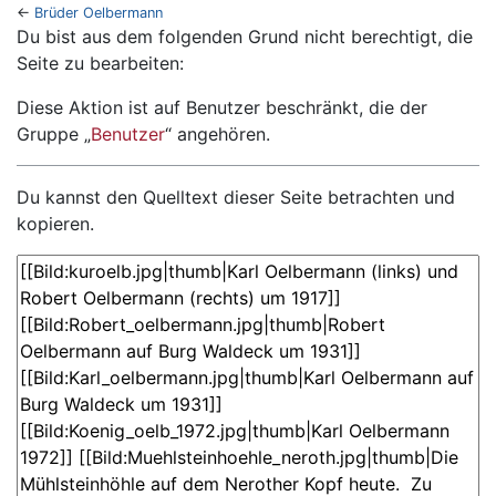
←
Brüder Oelbermann
Wechseln zu:
Navigation
,
Suche
Du bist aus dem folgenden Grund nicht berechtigt, die
Seite zu bearbeiten:
Diese Aktion ist auf Benutzer beschränkt, die der
Gruppe „
Benutzer
“ angehören.
Du kannst den Quelltext dieser Seite betrachten und
kopieren.