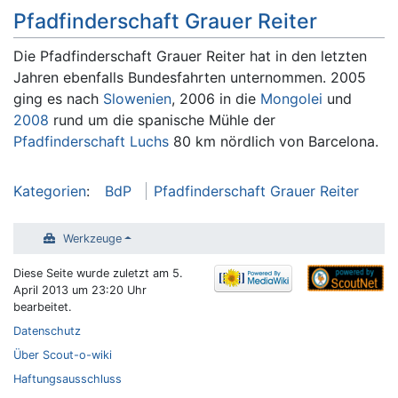
Pfadfinderschaft Grauer Reiter
Die Pfadfinderschaft Grauer Reiter hat in den letzten
Jahren ebenfalls Bundesfahrten unternommen. 2005
ging es nach
Slowenien
, 2006 in die
Mongolei
und
2008
rund um die spanische Mühle der
Pfadfinderschaft Luchs
80 km nördlich von Barcelona.
Kategorien
:
BdP
Pfadfinderschaft Grauer Reiter
Werkzeuge
Diese Seite wurde zuletzt am 5.
April 2013 um 23:20 Uhr
bearbeitet.
Datenschutz
Über Scout-o-wiki
Haftungsausschluss