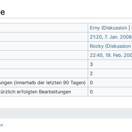
te
Erny
(
Diskussion
|
21:20, 7. Jan. 2008
Rocky
(
Diskussion
22:45, 19. Feb. 20
3
2
ungen (innerhalb der letzten 90 Tagen)
0
kürzlich erfolgten Bearbeitungen
0
ss