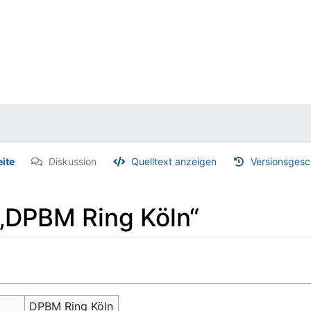
eite
Diskussion
Quelltext anzeigen
Versionsgesc
 „DPBM Ring Köln“
DPBM Ring Köln