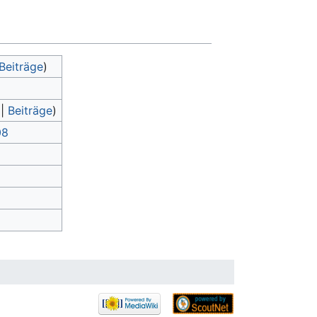
Beiträge
)
|
Beiträge
)
08