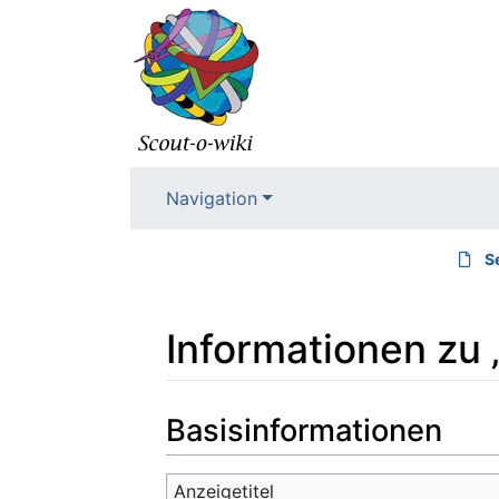
Navigation
S
Informationen zu
Wechseln zu:
Navigation
,
Suche
Basisinformationen
Anzeigetitel