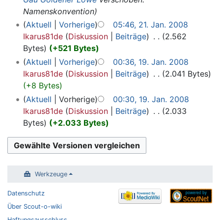
Namenskonvention
Aktuell
Vorherige
05:46, 21. Jan. 2008
Ikarus81de
Diskussion
Beiträge
‎
2.562
Bytes
+521 Bytes
Aktuell
Vorherige
00:36, 19. Jan. 2008
Ikarus81de
Diskussion
Beiträge
‎
2.041 Bytes
+8 Bytes
Aktuell
Vorherige
00:30, 19. Jan. 2008
Ikarus81de
Diskussion
Beiträge
‎
2.033
Bytes
+2.033 Bytes
Werkzeuge
Datenschutz
Über Scout-o-wiki
Haftungsausschluss