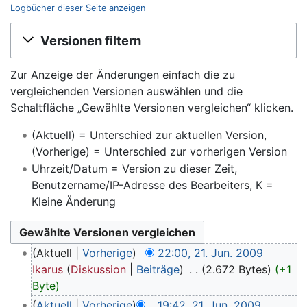
Logbücher dieser Seite anzeigen
Wechseln zu:
Navigation
,
Suche
Versionen filtern
Zur Anzeige der Änderungen einfach die zu
vergleichenden Versionen auswählen und die
Schaltfläche „Gewählte Versionen vergleichen“ klicken.
(Aktuell) = Unterschied zur aktuellen Version,
(Vorherige) = Unterschied zur vorherigen Version
Uhrzeit/Datum = Version zu dieser Zeit,
Benutzername/IP-Adresse des Bearbeiters, K =
Kleine Änderung
Aktuell
Vorherige
22:00, 21. Jun. 2009
Ikarus
Diskussion
Beiträge
‎
2.672 Bytes
+1
Byte
Aktuell
Vorherige
19:42, 21. Jun. 2009