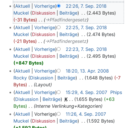
Aktuell
Vorherige
22:26, 7. Sep. 2018
Muckel
Diskussion
Beiträge
‎
2.443 Bytes
-31 Bytes
‎
→‎Pfadfindergesetz
Aktuell
Vorherige
22:25, 7. Sep. 2018
Muckel
Diskussion
Beiträge
‎
2.474 Bytes
-21 Bytes
‎
→‎Pfadfindergesetz
Aktuell
Vorherige
22:23, 7. Sep. 2018
Muckel
Diskussion
Beiträge
‎
2.495 Bytes
+847 Bytes
Aktuell
Vorherige
18:20, 13. Apr. 2008
Rocky
Diskussion
Beiträge
‎
1.648 Bytes
-7
Bytes
‎
Layout
Aktuell
Vorherige
15:29, 4. Sep. 2007
‎
Phips
Diskussion
Beiträge
‎
K
1.655 Bytes
+63
Bytes
‎
Interne Verlinkung+Kategorien
Aktuell
Vorherige
11:26, 4. Sep. 2007
Muckel
Diskussion
Beiträge
‎
1.592 Bytes
+1.592 Bytes