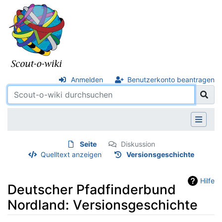
Anmelden
Benutzerkonto beantragen
Seite
Diskussion
Quelltext anzeigen
Versionsgeschichte
Hilfe
Deutscher Pfadfinderbund
Nordland: Versionsgeschichte