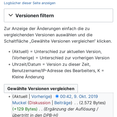
Logbücher dieser Seite anzeigen
Wechseln zu:
Navigation
,
Suche
Versionen filtern
Zur Anzeige der Änderungen einfach die zu
vergleichenden Versionen auswählen und die
Schaltfläche „Gewählte Versionen vergleichen“ klicken.
(Aktuell) = Unterschied zur aktuellen Version,
(Vorherige) = Unterschied zur vorherigen Version
Uhrzeit/Datum = Version zu dieser Zeit,
Benutzername/IP-Adresse des Bearbeiters, K =
Kleine Änderung
Aktuell
Vorherige
00:42, 9. Okt. 2019
Muckel
Diskussion
Beiträge
‎
2.572 Bytes
+129 Bytes
‎
Ergänzung der Auflösung /
übertritt in den DPB-H