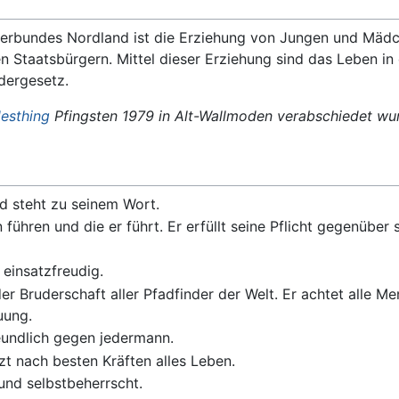
nderbundes Nordland ist die Erziehung von Jungen und Mäd
taatsbürgern. Mittel dieser Erziehung sind das Leben in
dergesetz.
esthing
Pfingsten 1979 in Alt-Wallmoden verabschiedet wur
nd steht zu seinem Wort.
n führen und die er führt. Er erfüllt seine Pflicht gegenübe
.
 einsatzfreudig.
er Bruderschaft aller Pfadfinder der Welt. Er achtet alle 
uung.
reundlich gegen jedermann.
zt nach besten Kräften alles Leben.
und selbstbeherrscht.