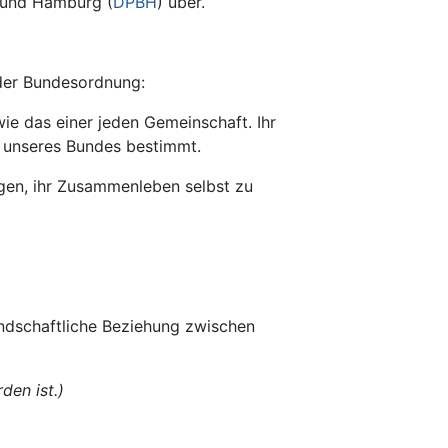
bund Hamburg (
DPBH
) über.
 der Bundesordnung:
ie das einer jeden Gemeinschaft. Ihr
 unseres Bundes bestimmt.
ngen, ihr Zusammenleben selbst zu
ndschaftliche Beziehung zwischen
den ist.)