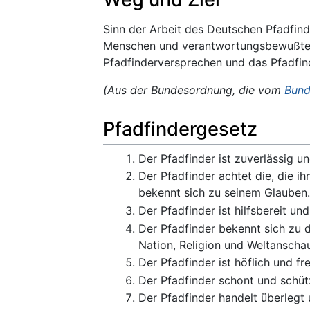
Sinn der Arbeit des Deutschen Pfadfi
Menschen und verantwortungsbewußten S
Pfadfinderversprechen und das Pfadfin
(Aus der Bundesordnung, die vom
Bund
Pfadfindergesetz
Der Pfadfinder ist zuverlässig u
Der Pfadfinder achtet die, die ih
bekennt sich zu seinem Glauben
Der Pfadfinder ist hilfsbereit und
Der Pfadfinder bekennt sich zu d
Nation, Religion und Weltanscha
Der Pfadfinder ist höflich und f
Der Pfadfinder schont und schüt
Der Pfadfinder handelt überlegt 