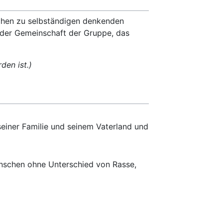
chen zu selbständigen denkenden
 der Gemeinschaft der Gruppe, das
den ist.)
r seiner Familie und seinem Vaterland und
Menschen ohne Unterschied von Rasse,