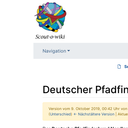
Navigation
S
Deutscher Pfadfi
Version vom 9. Oktober 2019, 00:42 Uhr vo
(
Unterschied
)
← Nächstältere Version
| Aktue