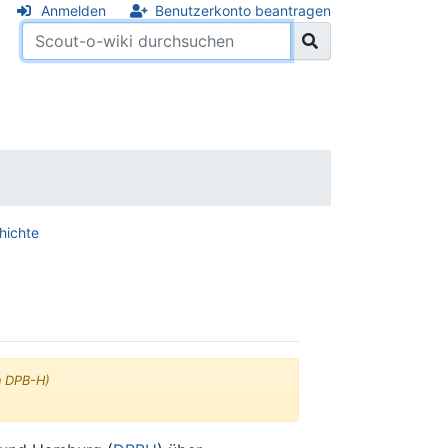
Anmelden
Benutzerkonto beantragen
hichte
en DPB-H)