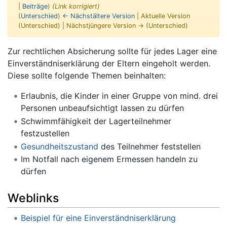
|
Beiträge
)
(Link korrigiert)
(
Unterschied
)
← Nächstältere Version
| Aktuelle Version
(Unterschied) | Nächstjüngere Version → (Unterschied)
Wechseln zu:
Navigation
,
Suche
Zur rechtlichen Absicherung sollte für jedes Lager eine
Einverständniserklärung der Eltern eingeholt werden.
Diese sollte folgende Themen beinhalten:
Erlaubnis, die Kinder in einer Gruppe von mind. drei
Personen unbeaufsichtigt lassen zu dürfen
Schwimmfähigkeit der Lagerteilnehmer
festzustellen
Gesundheitszustand
des Teilnehmer feststellen
Im Notfall nach eigenem Ermessen handeln zu
dürfen
Weblinks
Beispiel für eine Einverständniserklärung