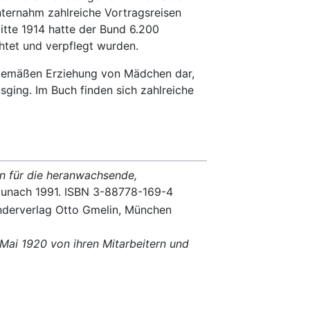
unternahm zahlreiche Vortragsreisen
tte 1914 hatte der Bund 6.200
chtet und verpflegt wurden.
itgemäßen Erziehung von Mädchen dar,
sging. Im Buch finden sich zahlreiche
en für die heranwachsende,
Baunach 1991. ISBN 3-88778-169-4
nderverlag Otto Gmelin, München
Mai 1920 von ihren Mitarbeitern und