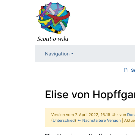
Navigation
S
Elise von Hopffga
Version vom 7. April 2022, 16:15 Uhr von
Don
(
Unterschied
)
← Nächstältere Version
| Aktue