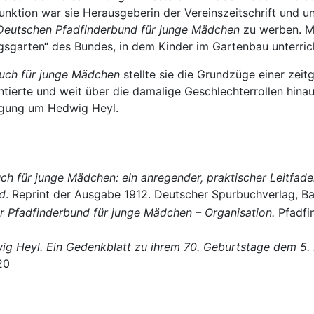
 Funktion war sie Herausgeberin der Vereinszeitschrift und 
Deutschen Pfadfinderbund für junge Mädchen
zu werben. Mi
iegsgarten“ des Bundes, in dem Kinder im Gartenbau unterri
uch für junge Mädchen
stellte sie die Grundzüge einer ze
ntierte und weit über die damalige Geschlechterrollen hinau
egung um Hedwig Heyl.
ch für junge Mädchen: ein anregender, praktischer Leitfad
d
. Reprint der Ausgabe 1912. Deutscher Spurbuchverlag, 
r Pfadfinderbund für junge Mädchen – Organisation.
Pfadfi
g Heyl. Ein Gedenkblatt zu ihrem 70. Geburtstage dem 5. 
20