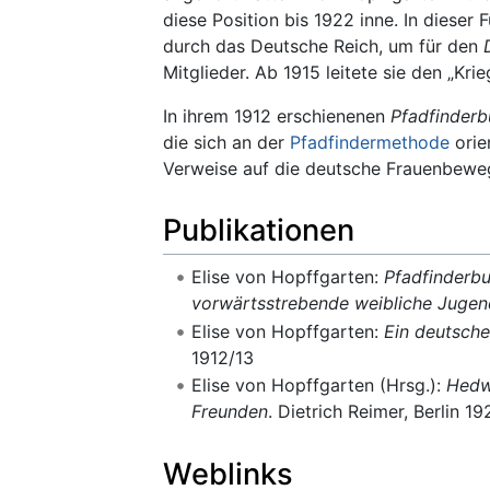
diese Position bis 1922 inne. In dieser
durch das Deutsche Reich, um für den
Mitglieder. Ab 1915 leitete sie den „Kr
In ihrem 1912 erschienenen
Pfadfinderb
die sich an der
Pfadfindermethode
orie
Verweise auf die deutsche Frauenbew
Publikationen
Elise von Hopffgarten:
Pfadfinderbu
vorwärtsstrebende weibliche Jugen
Elise von Hopffgarten:
Ein deutsche
1912/13
Elise von Hopffgarten (Hrsg.):
Hedwi
Freunden
. Dietrich Reimer, Berlin 19
Weblinks