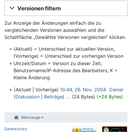
Wechseln zu:
Navigation
,
Suche
Versionen filtern
Zur Anzeige der Änderungen einfach die zu
vergleichenden Versionen auswählen und die
Schaltfläche „Gewählte Versionen vergleichen“ klicken.
(Aktuell) = Unterschied zur aktuellen Version,
(Vorherige) = Unterschied zur vorherigen Version
Uhrzeit/Datum = Version zu dieser Zeit,
Benutzername/IP-Adresse des Bearbeiters, K =
Kleine Änderung
Aktuell
Vorherige
10:44, 26. Nov. 2004
‎
Daniel
Diskussion
Beiträge
‎
24 Bytes
+24 Bytes
Werkzeuge
Datenschutz