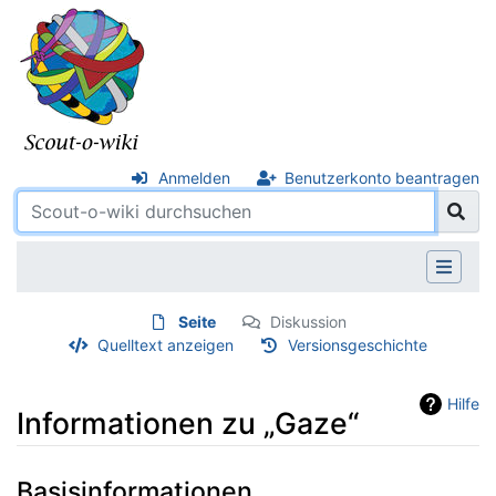
Anmelden
Benutzerkonto beantragen
Seite
Diskussion
Quelltext anzeigen
Versionsgeschichte
Hilfe
Informationen zu „Gaze“
Wechseln zu:
Navigation
,
Suche
Basisinformationen