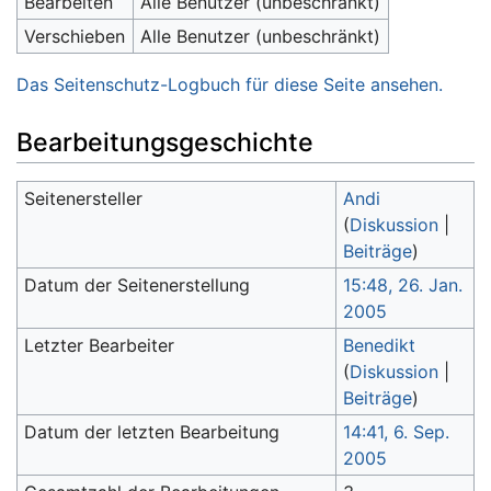
Bearbeiten
Alle Benutzer (unbeschränkt)
Verschieben
Alle Benutzer (unbeschränkt)
Das Seitenschutz-Logbuch für diese Seite ansehen.
Bearbeitungsgeschichte
Seitenersteller
Andi
(
Diskussion
|
Beiträge
)
Datum der Seitenerstellung
15:48, 26. Jan.
2005
Letzter Bearbeiter
Benedikt
(
Diskussion
|
Beiträge
)
Datum der letzten Bearbeitung
14:41, 6. Sep.
2005