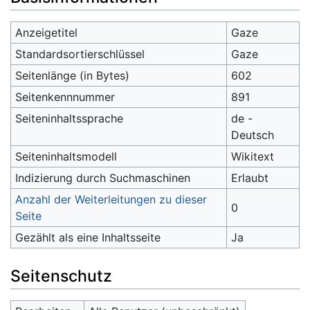
Anzeigetitel
Gaze
Standardsortierschlüssel
Gaze
Seitenlänge (in Bytes)
602
Seitenkennnummer
891
Seiteninhaltssprache
de -
Deutsch
Seiteninhaltsmodell
Wikitext
Indizierung durch Suchmaschinen
Erlaubt
Anzahl der Weiterleitungen zu dieser
0
Seite
Gezählt als eine Inhaltsseite
Ja
Seitenschutz