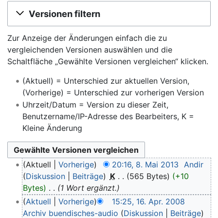
Wechseln zu:
Navigation
,
Suche
Versionen filtern
Zur Anzeige der Änderungen einfach die zu
vergleichenden Versionen auswählen und die
Schaltfläche „Gewählte Versionen vergleichen“ klicken.
(Aktuell) = Unterschied zur aktuellen Version,
(Vorherige) = Unterschied zur vorherigen Version
Uhrzeit/Datum = Version zu dieser Zeit,
Benutzername/IP-Adresse des Bearbeiters, K =
Kleine Änderung
Aktuell
Vorherige
20:16, 8. Mai 2013
‎
Andir
Diskussion
Beiträge
‎
K
565 Bytes
+10
Bytes
‎
1 Wort ergänzt.
Aktuell
Vorherige
15:25, 16. Apr. 2008
Archiv buendisches-audio
Diskussion
Beiträge