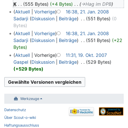
K
555 Bytes
+4 Bytes
‎
→‎Hag im DPB
Aktuell
Vorherige
16:38, 21. Jan. 2008
Sadarji
Diskussion
Beiträge
‎
551 Bytes
0
Bytes
Aktuell
Vorherige
16:38, 21. Jan. 2008
Sadarji
Diskussion
Beiträge
‎
551 Bytes
+22
Bytes
Aktuell
Vorherige
11:31, 19. Okt. 2007
Gaspel
Diskussion
Beiträge
‎
529 Bytes
+529 Bytes
Werkzeuge
Datenschutz
Über Scout-o-wiki
Haftungsausschluss