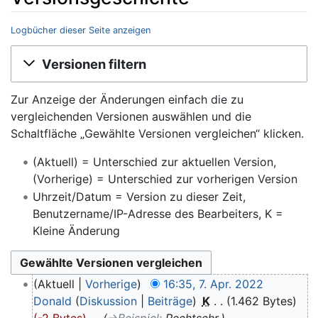
Logbücher dieser Seite anzeigen
Wechseln zu:
Navigation
,
Suche
Versionen filtern
Zur Anzeige der Änderungen einfach die zu
vergleichenden Versionen auswählen und die
Schaltfläche „Gewählte Versionen vergleichen“ klicken.
(Aktuell) = Unterschied zur aktuellen Version,
(Vorherige) = Unterschied zur vorherigen Version
Uhrzeit/Datum = Version zu dieser Zeit,
Benutzername/IP-Adresse des Bearbeiters, K =
Kleine Änderung
Aktuell
Vorherige
16:35, 7. Apr. 2022
Donald
Diskussion
Beiträge
‎
K
1.462 Bytes