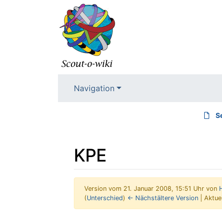
Navigation
S
KPE
Version vom 21. Januar 2008, 15:51 Uhr von
(
Unterschied
)
← Nächstältere Version
| Aktue