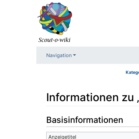
Navigation
Kateg
Informationen zu 
Wechseln zu:
Navigation
,
Suche
Basisinformationen
Anzeigetitel