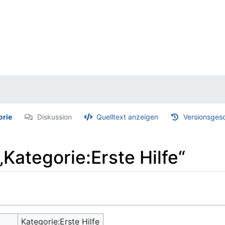
orie
Diskussion
Quelltext anzeigen
Versionsges
„Kategorie:Erste Hilfe“
Kategorie:Erste Hilfe