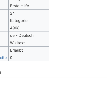
Erste Hilfe
24
Kategorie
4968
de - Deutsch
Wikitext
Erlaubt
eite
0
n