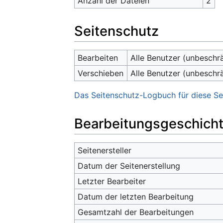
Anzahl der Dateien
2
Seitenschutz
Bearbeiten
Alle Benutzer (unbeschr
Verschieben
Alle Benutzer (unbeschr
Das Seitenschutz-Logbuch für diese Se
Bearbeitungsgeschich
Seitenersteller
Datum der Seitenerstellung
Letzter Bearbeiter
Datum der letzten Bearbeitung
Gesamtzahl der Bearbeitungen