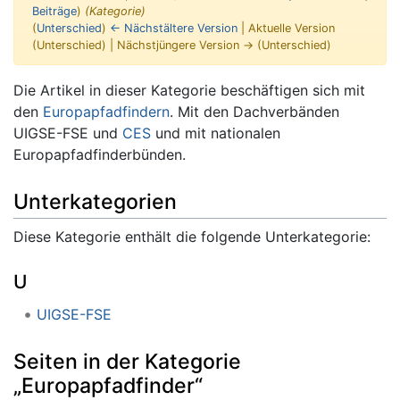
Beiträge
)
(Kategorie)
(
Unterschied
)
← Nächstältere Version
| Aktuelle Version
(Unterschied) | Nächstjüngere Version → (Unterschied)
Wechseln zu:
Navigation
,
Suche
Die Artikel in dieser Kategorie beschäftigen sich mit
den
Europapfadfindern
. Mit den Dachverbänden
UIGSE-FSE und
CES
und mit nationalen
Europapfadfinderbünden.
Unterkategorien
Diese Kategorie enthält die folgende Unterkategorie:
U
UIGSE-FSE
Seiten in der Kategorie
„Europapfadfinder“