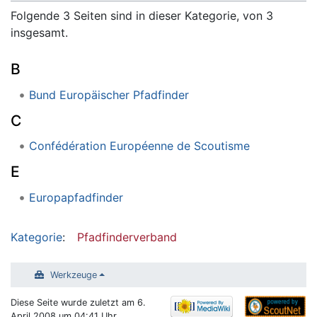
Folgende 3 Seiten sind in dieser Kategorie, von 3
insgesamt.
B
Bund Europäischer Pfadfinder
C
Confédération Européenne de Scoutisme
E
Europapfadfinder
Kategorie
:
Pfadfinderverband
Werkzeuge
Diese Seite wurde zuletzt am 6.
April 2008 um 04:41 Uhr