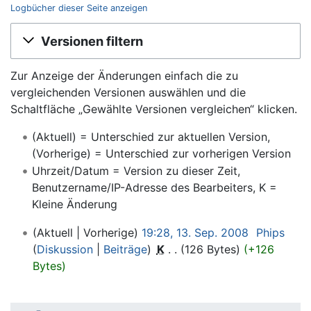
Logbücher dieser Seite anzeigen
Wechseln zu:
Navigation
,
Suche
Versionen filtern
Zur Anzeige der Änderungen einfach die zu
vergleichenden Versionen auswählen und die
Schaltfläche „Gewählte Versionen vergleichen“ klicken.
(Aktuell) = Unterschied zur aktuellen Version,
(Vorherige) = Unterschied zur vorherigen Version
Uhrzeit/Datum = Version zu dieser Zeit,
Benutzername/IP-Adresse des Bearbeiters, K =
Kleine Änderung
Aktuell
Vorherige
19:28, 13. Sep. 2008
‎
Phips
Diskussion
Beiträge
‎
K
126 Bytes
+126
Bytes