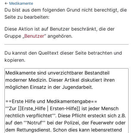
←
Medikamente
Wechseln zu:
Navigation
,
Suche
Du bist aus dem folgenden Grund nicht berechtigt, die
Seite zu bearbeiten:
Diese Aktion ist auf Benutzer beschränkt, die der
Gruppe „
Benutzer
“ angehören.
Du kannst den Quelltext dieser Seite betrachten und
kopieren.