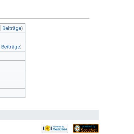
|
Beiträge
)
|
Beiträge
)