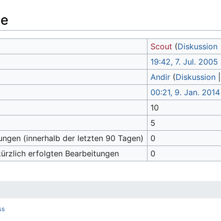
te
Scout
(
Diskussion
19:42, 7. Jul. 2005
Andir
(
Diskussion
00:21, 9. Jan. 2014
10
5
ungen (innerhalb der letzten 90 Tagen)
0
kürzlich erfolgten Bearbeitungen
0
ss