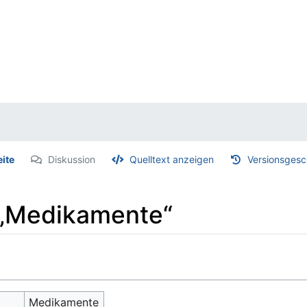
eite
Diskussion
Quelltext anzeigen
Versionsgesc
 „Medikamente“
Medikamente