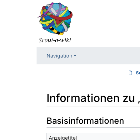
Navigation
S
Informationen zu
Wechseln zu:
Navigation
,
Suche
Basisinformationen
Anzeigetitel