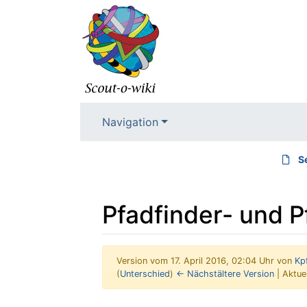
Navigation
S
Pfadfinder- und 
Version vom 17. April 2016, 02:04 Uhr von
Kp
(
Unterschied
)
← Nächstältere Version
| Aktue