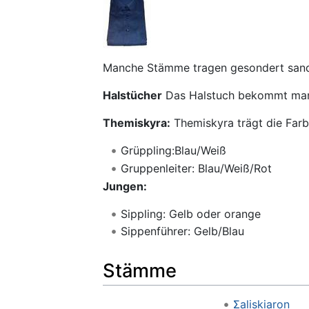
Manche Stämme tragen gesondert san
Halstücher
Das Halstuch bekommt man 
Themiskyra:
Themiskyra trägt die Far
Grüppling:Blau/Weiß
Gruppenleiter: Blau/Weiß/Rot
Jungen:
Sippling: Gelb oder orange
Sippenführer: Gelb/Blau
Stämme
Σaliskiaron