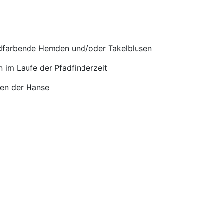
dfarbende Hemden und/oder Takelblusen
im Laufe der Pfadfinderzeit
ben der Hanse