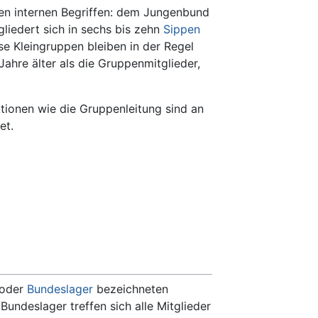
hen internen Begriffen: dem Jungenbund
iedert sich in sechs bis zehn
Sippen
e Kleingruppen bleiben in der Regel
ahre älter als die Gruppenmitglieder,
nktionen wie die Gruppenleitung sind an
et.
 oder
Bundeslager
bezeichneten
Bundeslager treffen sich alle Mitglieder