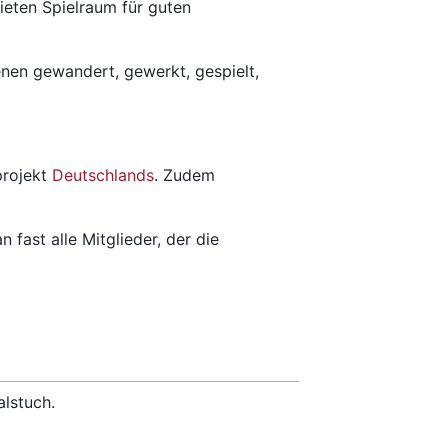
eten Spielraum für guten
nen gewandert, gewerkt, gespielt,
projekt
Deutschlands
. Zudem
fast alle Mitglieder, der die
lstuch.