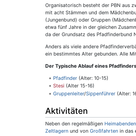
Organisatorisch besteht der PBN aus z
mit acht Stämmen und dem Mädchenb
(Jungenbund) oder Gruppen (Mädchenbun
etwa fünf Jahre in der gleichen Zusamm
da der Grundsatz des Pfadfinderbund No
Anders als viele andere Pfadfinderver
ein bestimmtes Alter gebunden. Alle Mit
Der Typische Ablauf eines Pfadfinder
Pfadfinder
(Alter: 10-15)
Stesi
(Alter 15-16)
Gruppenleiter
/
Sippenführer
(Alter: 1
Aktivitäten
Neben den regelmäßigen
Heimabenden
Zeltlagern
und von
Großfahrten
in das 