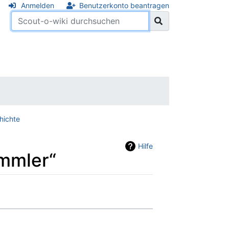
Anmelden
Benutzerkonto beantragen
hichte
Hilfe
ummler“