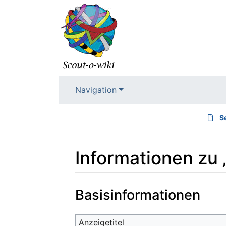
Navigation
S
Informationen zu
Wechseln zu:
Navigation
,
Suche
Basisinformationen
Anzeigetitel