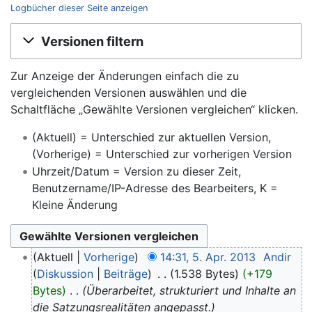
Logbücher dieser Seite anzeigen
Wechseln zu:
Navigation
,
Suche
Versionen filtern
Zur Anzeige der Änderungen einfach die zu
vergleichenden Versionen auswählen und die
Schaltfläche „Gewählte Versionen vergleichen“ klicken.
(Aktuell) = Unterschied zur aktuellen Version,
(Vorherige) = Unterschied zur vorherigen Version
Uhrzeit/Datum = Version zu dieser Zeit,
Benutzername/IP-Adresse des Bearbeiters, K =
Kleine Änderung
Aktuell
Vorherige
14:31, 5. Apr. 2013
‎
Andir
Diskussion
Beiträge
‎
1.538 Bytes
+179
Bytes
‎
Überarbeitet, strukturiert und Inhalte an
die Satzungsrealitäten angepasst.