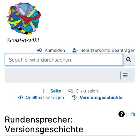
Anmelden
Benutzerkonto beantragen
Seite
Diskussion
Quelltext anzeigen
Versionsgeschichte
Hilfe
Rundensprecher:
Versionsgeschichte