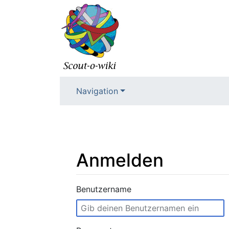
Navigation
Anmelden
Wechseln zu:
Navigation
,
Suche
Benutzername