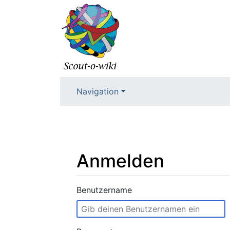
Navigation
Anmelden
Wechseln zu:
Navigation
,
Suche
Benutzername