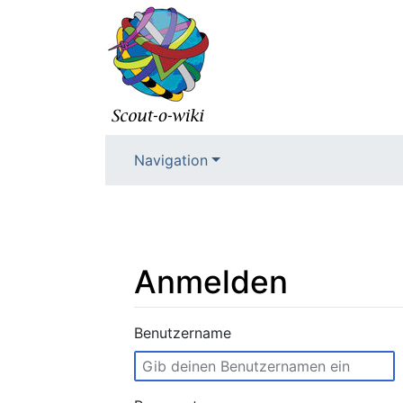
Navigation
Anmelden
Wechseln zu:
Navigation
,
Suche
Benutzername