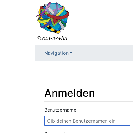
Navigation
Anmelden
Wechseln zu:
Navigation
,
Suche
Benutzername