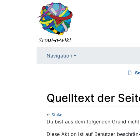
Navigation
Se
Quelltext der Sei
←
StuKo
Wechseln zu:
Navigation
,
Suche
Du bist aus dem folgenden Grund nicht 
Diese Aktion ist auf Benutzer beschränk