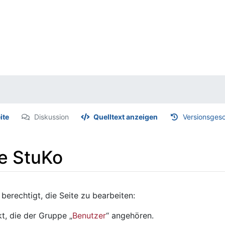
ite
Diskussion
Quelltext anzeigen
Versionsgesc
te StuKo
berechtigt, die Seite zu bearbeiten:
t, die der Gruppe „
Benutzer
“ angehören.