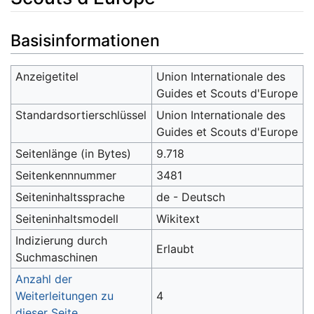
Wechseln zu:
Navigation
,
Suche
Basisinformationen
Anzeigetitel
Union Internationale des
Guides et Scouts d'Europe
Standardsortierschlüssel
Union Internationale des
Guides et Scouts d'Europe
Seitenlänge (in Bytes)
9.718
Seitenkennnummer
3481
Seiteninhaltssprache
de - Deutsch
Seiteninhaltsmodell
Wikitext
Indizierung durch
Erlaubt
Suchmaschinen
Anzahl der
Weiterleitungen zu
4
dieser Seite