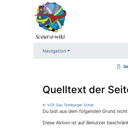
Navigation
Se
Quelltext der Se
←
VCP Gau Tomburger Schar
Wechseln zu:
Navigation
,
Suche
Du bist aus dem folgenden Grund nicht 
Diese Aktion ist auf Benutzer beschränk