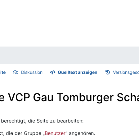
ite
Diskussion
Quelltext anzeigen
Versionsgesc
ite VCP Gau Tomburger Sch
berechtigt, die Seite zu bearbeiten:
t, die der Gruppe „
Benutzer
“ angehören.