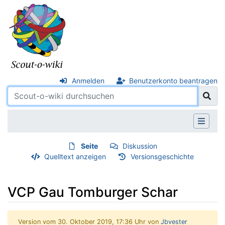
Anmelden
Benutzerkonto beantragen
Seite
Diskussion
Quelltext anzeigen
Versionsgeschichte
VCP Gau Tomburger Schar
Version vom 30. Oktober 2019, 17:36 Uhr von
Jbvester