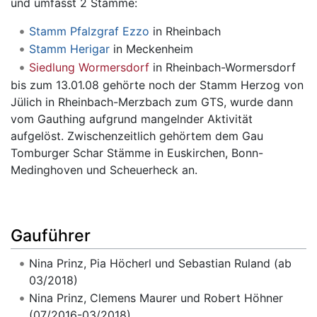
und umfasst 2 Stämme:
Stamm Pfalzgraf Ezzo
in Rheinbach
Stamm Herigar
in Meckenheim
Siedlung Wormersdorf
in Rheinbach-Wormersdorf
bis zum 13.01.08 gehörte noch der Stamm Herzog von
Jülich in Rheinbach-Merzbach zum GTS, wurde dann
vom Gauthing aufgrund mangelnder Aktivität
aufgelöst. Zwischenzeitlich gehörtem dem Gau
Tomburger Schar Stämme in Euskirchen, Bonn-
Medinghoven und Scheuerheck an.
Gauführer
Nina Prinz, Pia Höcherl und Sebastian Ruland (ab
03/2018)
Nina Prinz, Clemens Maurer und Robert Höhner
(07/2016-03/2018)