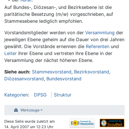
Auf Bundes-, Diözesan-, und Bezirksebene ist die
paritätische Besetzung (m/w) vorgeschrieben, auf
Stammesebene lediglich empfohlen.
Vorstandsmitglieder werden von der
Versammlung
der
jeweiligen Ebene geheim auf die Dauer von drei Jahren
gewählt. Die Vorstände ernennen die
Referenten
und
Leiter
ihrer Ebene und vertreten ihre Ebene in der
Versammlung der nächst höheren Ebene.
Siehe auch:
Stammesvorstand
,
Bezirksvorstand
,
Diözesanvorstand
,
Bundesvorstand
Kategorien
:
DPSG
Struktur
Werkzeuge
Diese Seite wurde zuletzt am
14. April 2007 um 12:23 Uhr