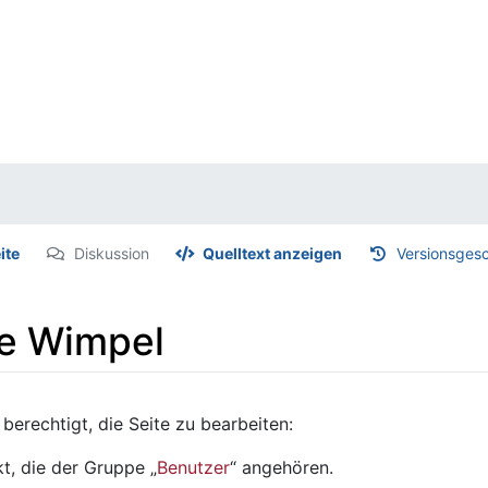
ite
Diskussion
Quelltext anzeigen
Versionsgesc
te Wimpel
berechtigt, die Seite zu bearbeiten:
t, die der Gruppe „
Benutzer
“ angehören.