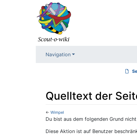
Navigation
Se
Quelltext der Sei
←
Wimpel
Wechseln zu:
Navigation
,
Suche
Du bist aus dem folgenden Grund nicht 
Diese Aktion ist auf Benutzer beschränk