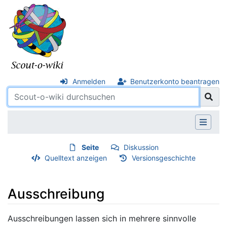
Anmelden
Benutzerkonto beantragen
Seite
Diskussion
Quelltext anzeigen
Versionsgeschichte
Ausschreibung
Wechseln zu:
Navigation
,
Suche
Ausschreibungen lassen sich in mehrere sinnvolle