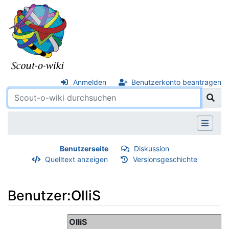
Anmelden
Benutzerkonto beantragen
Benutzerseite
Diskussion
Quelltext anzeigen
Versionsgeschichte
Benutzer:OlliS
Wechseln zu:
Navigation
,
Suche
OlliS