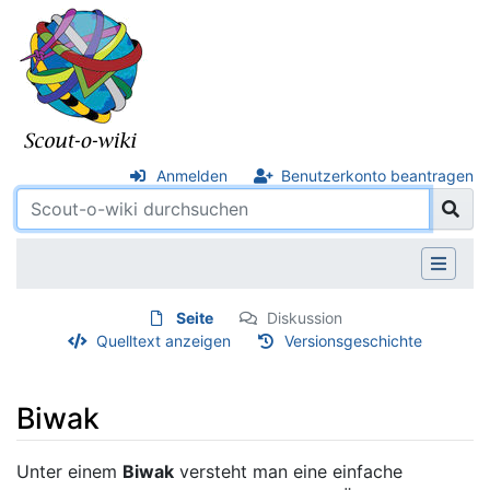
Anmelden
Benutzerkonto beantragen
Seite
Diskussion
Quelltext anzeigen
Versionsgeschichte
Biwak
Wechseln zu:
Navigation
,
Suche
Unter einem
Biwak
versteht man eine einfache