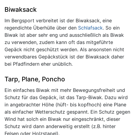
Biwaksack
Im Bergsport verbreitet ist der Biwaksack, eine
regendichte Überhülle über den
Schlafsack
. So ein
Biwak ist aber sehr eng und ausschließlich als Biwak
zu verwenden, zudem kann oft das mitgeführte
Gepäck nicht geschützt werden. Als ansonsten nicht
verwendbares Gepäckstück ist der Biwaksack daher
bei Pfadfindern eher unüblich.
Tarp, Plane, Poncho
Ein einfaches Biwak mit mehr Bewegungsfreiheit und
Schutz für das Gepäck, ist das Tarp-Biwak. Dazu wird
in angebrachter Höhe (hüft- bis kopfhoch) eine Plane
als einfacher Wetterschutz gespannt. Ein Schutz gegen
Wind hat solch ein Biwak nur eingeschränkt, dieser
Schutz wird dann anderweitig erstellt (z.B. hinter
Felsen oder Holzstapel).