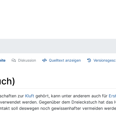
eite
Diskussion
Quelltext anzeigen
Versionsgesc
uch)
rschaften zur
Kluft
gehört, kann unter anderem auch für
Ers
verwendet werden. Gegenüber dem Dreieckstuch hat das Ha
ntakt soll deswegen noch gewissenhafter vermeiden werden