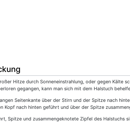
ckung
oßer Hitze durch Sonneneinstrahlung, oder gegen Kälte sch
erloren gegangen, kann man sich mit dem Halstuch behelfe
langen Seitenkante über der Stirn und der Spitze nach hint
den Kopf nach hinten geführt und über der Spitze zusammen
hrt, Spitze und zusammengeknotete Zipfel des Halstuchs s