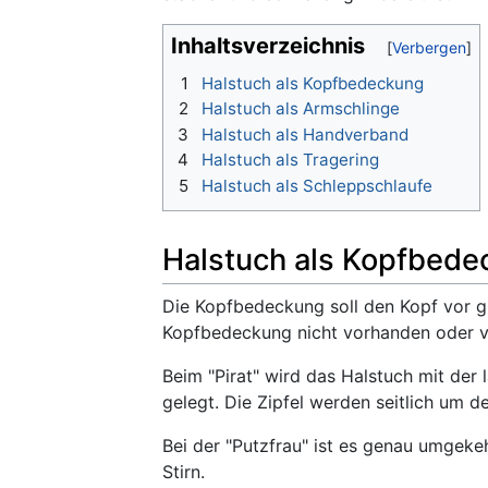
Inhaltsverzeichnis
1
Halstuch als Kopfbedeckung
2
Halstuch als Armschlinge
3
Halstuch als Handverband
4
Halstuch als Tragering
5
Halstuch als Schleppschlaufe
Halstuch als Kopfbede
Die Kopfbedeckung soll den Kopf vor gr
Kopfbedeckung nicht vorhanden oder v
Beim "Pirat" wird das Halstuch mit der 
gelegt. Die Zipfel werden seitlich um 
Bei der "Putzfrau" ist es genau umgeke
Stirn.