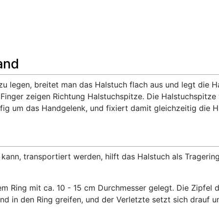
and
 legen, breitet man das Halstuch flach aus und legt die H
e Finger zeigen Richtung Halstuchspitze. Die Halstuchspitz
ig um das Handgelenk, und fixiert damit gleichzeitig die H
 kann, transportiert werden, hilft das Halstuch als Trageri
em Ring mit ca. 10 - 15 cm Durchmesser gelegt. Die Zipfel 
nd in den Ring greifen, und der Verletzte setzt sich drauf u