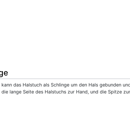
nge
l, kann das Halstuch als Schlinge um den Hals gebunden un
ß die lange Seite des Halstuchs zur Hand, und die Spitze z