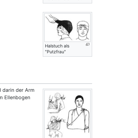
Halstuch als
"Putzfrau"
d darin der Arm
um Ellenbogen