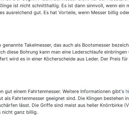
inge ist nicht schnitthaltig. Es ist dann sinnvoll, wenn ein m
es ausreichend gut. Es hat Vorteile, wenn Messer billig o
so genannte Takelmesser, das auch als Bootsmesser bezeichn
urch diese Bohrung kann man eine Lederschlaufe einbringen
fert wird es in einer Köcherscheide aus Leder. Der Preis für
 gut einem Fahrtenmesser. Weitere Informationen gibt's
h
t als Fahrtenmesser geeignet sind. Die Klingen bestehen in 
schärfen lässt. Die Griffe sind meist aus heller Knörrbirke (
nicht ganz billig.