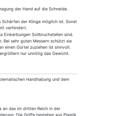
tragung der Hand auf die Schneide.
.
s Schärfen der Klinge möglich ist. Sonst
tt verhindert.
a Einkerbungen Sollbruchstellen sind.
. Bei sehr guten Messern schützt sie
einen Gürtel zuziehen ist sinnvoll.
vergrößern nur unnötig das Gewicht.
problematischen Handhabung und dem
s an das im dritten Reich in der
derung. Die Griffe bestehen aus Plastik,