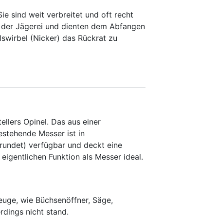
ie sind weit verbreitet und oft recht
en der Jägerei und dienten dem Abfangen
swirbel (Nicker) das Rückrat zu
ellers Opinel. Das aus einer
estehende Messer ist in
erundet) verfügbar und deckt eine
 eigentlichen Funktion als Messer ideal.
euge, wie Büchsenöffner, Säge,
rdings nicht stand.