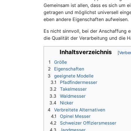
Gemeinsam ist allen, dass es sich um ei
getragen und möglichst universell ein
eben andere Eigenschaften aufweisen.
Es nicht sinnvoll, bei der Anschaffung
die Qualität der Verarbeitung und die 
Inhaltsverzeichnis
1
Größe
2
Eigenschaften
3
geeignete Modelle
3.1
Pfadfindermesser
3.2
Takelmesser
3.3
Waldmesser
3.4
Nicker
4
Verbreitete Alternativen
4.1
Opinel Messer
4.2
Schweizer Offiziersmesser
4.3
Jagdmesser