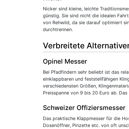
Nicker sind kleine, leichte Traditionsm
günstig. Sie sind nicht die idealen Fa
von Rehwild, da sie darauf optimiert s
durchtrennen.
Verbreitete Alternative
Opinel Messer
Bei Pfadfindern sehr beliebt ist das re
einklappbaren und feststellfähigen Kli
verschiedensten Größen, Klingenmateria
Preisspanne von 9 bis 20 Euro ab. Das M
Schweizer Offiziersmesser
Das praktische Klappmesser für die Hos
Dosenöffner, Pinzette etc. von oft uns