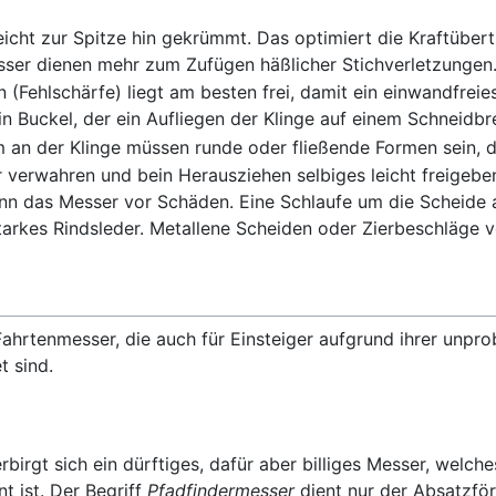
eicht zur Spitze hin gekrümmt. Das optimiert die Kraftüber
er dienen mehr zum Zufügen häßlicher Stichverletzungen
 (Fehlschärfe) liegt am besten frei, damit ein einwandfreie
ein Buckel, der ein Aufliegen der Klinge auf einem Schneidbre
m an der Klinge müssen runde oder fließende Formen sein, d
verwahren und bein Herausziehen selbiges leicht freigeben
n das Messer vor Schäden. Eine Schlaufe um die Scheide an 
tarkes Rindsleder. Metallene Scheiden oder Zierbeschläge 
Fahrtenmesser, die auch für Einsteiger aufgrund ihrer un
t sind.
rbirgt sich ein dürftiges, dafür aber billiges Messer, welche
 ist. Der Begriff
Pfadfindermesser
dient nur der Absatzför