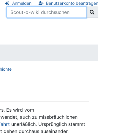
Anmelden
Benutzerkonto beantragen
hichte
rs. Es wird vom
rwendet, auch zu missbräuchlichen
Fahrt
unerläßlich. Ursprünglich stammt
t gehen durchaus auseinander.