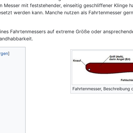
n Messer mit feststehender, einseitig geschliffener Klinge h
gesetzt werden kann. Manche nutzen als Fahrtenmesser ger
 eines Fahrtenmessers auf extreme Größe oder ansprechende
Handhabbarkeit.
Fahrtenmesser, Beschreibung d