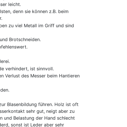
er leicht.
ilsten, denn sie können z.B. beim
.
en zu viel Metall im Griff und sind
und Brotschneiden.
pfehlenswert.
erei.
 verhindert, ist sinnvoll.
en Verlust des Messer beim Hantieren
iden.
zur Blasenbildung führen. Holz ist oft
sserkontakt sehr gut, neigt aber zu
hen und Belastung der Hand schlecht
erd, sonst ist Leder aber sehr