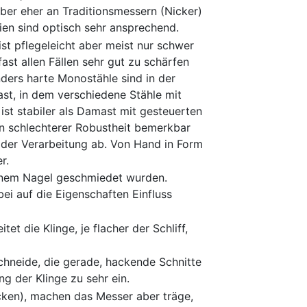
aber eher an Traditionsmessern (Nicker)
ien sind optisch sehr ansprechend.
 ist pflegeleicht aber meist nur schwer
ast allen Fällen sehr gut zu schärfen
nders harte Monostähle sind in der
t, in dem verschiedene Stähle mit
st stabiler als Damast mit gesteuerten
 in schlechterer Robustheit bemerkbar
der Verarbeitung ab. Von Hand in Form
r.
einem Nagel geschmiedet wurden.
i auf die Eigenschaften Einfluss
et die Klinge, je flacher der Schliff,
chneide, die gerade, hackende Schnitte
 der Klinge zu sehr ein.
cken), machen das Messer aber träge,