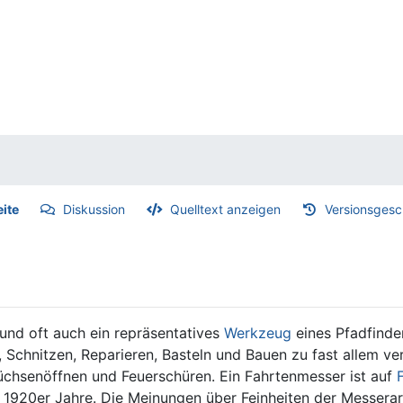
eite
Diskussion
Quelltext anzeigen
Versionsgesc
 und oft auch ein repräsentatives
Werkzeug
eines Pfadfinde
Schnitzen, Reparieren, Basteln und Bauen zu fast allem ve
hsenöffnen und Feuerschüren. Ein Fahrtenmesser ist auf
1920er Jahre. Die Meinungen über Feinheiten der Messerar