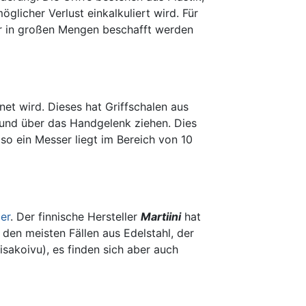
öglicher Verlust einkalkuliert wird. Für
der in großen Mengen beschafft werden
et wird. Dieses hat Griffschalen aus
 und über das Handgelenk ziehen. Dies
 so ein Messer liegt im Bereich von 10
ier
. Der finnische Hersteller
Martiini
hat
den meisten Fällen aus Edelstahl, der
Visakoivu), es finden sich aber auch