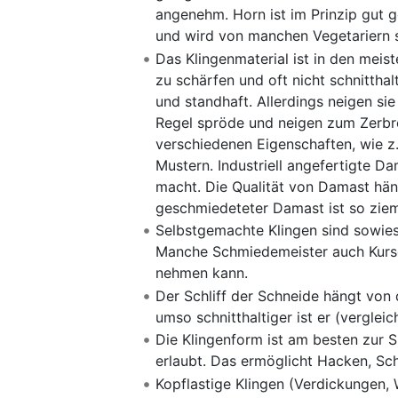
angenehm. Horn ist im Prinzip gut ge
und wird von manchen Vegetariern s
Das Klingenmaterial ist in den meiste
zu schärfen und oft nicht schnitthal
und standhaft. Allerdings neigen si
Regel spröde und neigen zum Zerbr
verschiedenen Eigenschaften, wie z
Mustern. Industriell angefertigte D
macht. Die Qualität von Damast hän
geschmiedeteter Damast ist so ziem
Selbstgemachte Klingen sind sowie
Manche Schmiedemeister auch Kurse 
nehmen kann.
Der Schliff der Schneide hängt von de
umso schnitthaltiger ist er (verglei
Die Klingenform ist am besten zur S
erlaubt. Das ermöglicht Hacken, Sc
Kopflastige Klingen (Verdickungen,