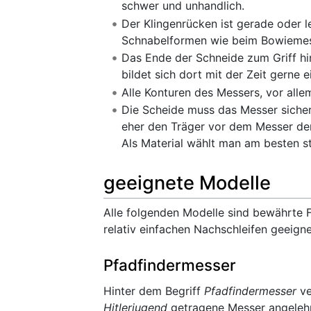
schwer und unhandlich.
Der Klingenrücken ist gerade oder l
Schnabelformen wie beim Bowiemess
Das Ende der Schneide zum Griff hin
bildet sich dort mit der Zeit gerne 
Alle Konturen des Messers, vor alle
Die Scheide muss das Messer sicher 
eher den Träger vor dem Messer den
Als Material wählt man am besten s
geeignete Modelle
Alle folgenden Modelle sind bewährte 
relativ einfachen Nachschleifen geeigne
Pfadfindermesser
Hinter dem Begriff
Pfadfindermesser
ve
Hitlerjugend
getragene Messer angelehnt