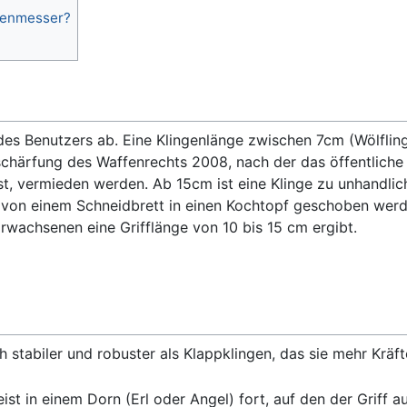
rtenmesser?
es Benutzers ab. Eine Klingenlänge zwischen 7cm (Wölfling
schärfung des Waffenrechts 2008, nach der das öffentliche
, vermieden werden. Ab 15cm ist eine Klinge zu unhandlich. 
ln von einem Schneidbrett in einen Kochtopf geschoben wer
Erwachsenen eine Grifflänge von 10 bis 15 cm ergibt.
h stabiler und robuster als Klappklingen, das sie mehr Krä
st in einem Dorn (Erl oder Angel) fort, auf den der Griff au