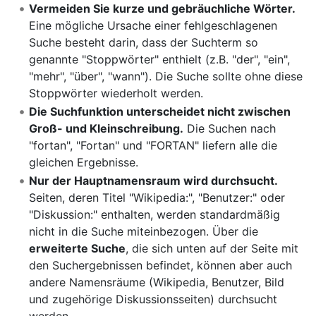
Vermeiden Sie kurze und gebräuchliche Wörter.
Eine mögliche Ursache einer fehlgeschlagenen
Suche besteht darin, dass der Suchterm so
genannte "Stoppwörter" enthielt (z.B. "der", "ein",
"mehr", "über", "wann"). Die Suche sollte ohne diese
Stoppwörter wiederholt werden.
Die Suchfunktion unterscheidet nicht zwischen
Groß- und Kleinschreibung.
Die Suchen nach
"fortan", "Fortan" und "FORTAN" liefern alle die
gleichen Ergebnisse.
Nur der Hauptnamensraum wird durchsucht.
Seiten, deren Titel "Wikipedia:", "Benutzer:" oder
"Diskussion:" enthalten, werden standardmäßig
nicht in die Suche miteinbezogen. Über die
erweiterte Suche
, die sich unten auf der Seite mit
den Suchergebnissen befindet, können aber auch
andere Namensräume (Wikipedia, Benutzer, Bild
und zugehörige Diskussionsseiten) durchsucht
werden.