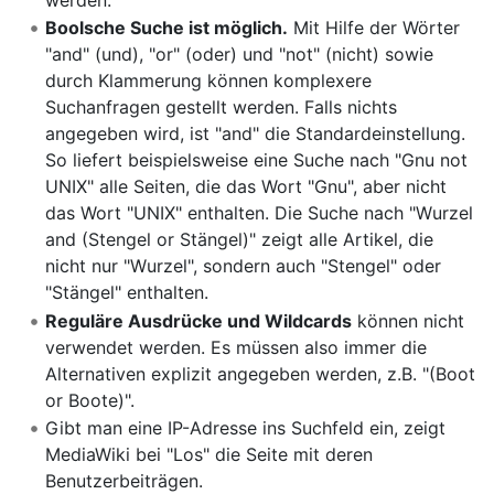
Boolsche Suche ist möglich.
Mit Hilfe der Wörter
"and" (und), "or" (oder) und "not" (nicht) sowie
durch Klammerung können komplexere
Suchanfragen gestellt werden. Falls nichts
angegeben wird, ist "and" die Standardeinstellung.
So liefert beispielsweise eine Suche nach "Gnu not
UNIX" alle Seiten, die das Wort "Gnu", aber nicht
das Wort "UNIX" enthalten. Die Suche nach "Wurzel
and (Stengel or Stängel)" zeigt alle Artikel, die
nicht nur "Wurzel", sondern auch "Stengel" oder
"Stängel" enthalten.
Reguläre Ausdrücke und Wildcards
können nicht
verwendet werden. Es müssen also immer die
Alternativen explizit angegeben werden, z.B. "(Boot
or Boote)".
Gibt man eine IP-Adresse ins Suchfeld ein, zeigt
MediaWiki bei "Los" die Seite mit deren
Benutzerbeiträgen.