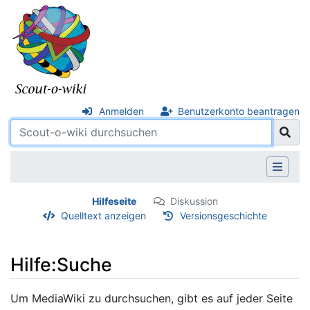
Anmelden
Benutzerkonto beantragen
Hilfeseite
Diskussion
Quelltext anzeigen
Versionsgeschichte
Hilfe:Suche
Wechseln zu:
Navigation
,
Suche
Um MediaWiki zu durchsuchen, gibt es auf jeder Seite