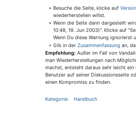
Besuche die Seite, klicke auf
Versio
wiederherstellen willst.
Wenn die Seite dann dargestellt wir
10:48, 19. Jun 2003)". Klicke auf "S
Wenn Du diese Warnung ignorierst un
Gib in der
Zusammenfassung
an, da
Empfehlung:
Außer im Fall von Vandali
man Wiederherstellungen nach Möglich
machst, entsteht daraus sehr leicht ein
Benutzer auf seiner Diskussionsseite od
einen Kompromiss zu finden.
Kategorie
:
Handbuch