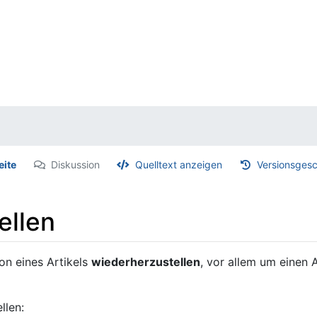
eite
Diskussion
Quelltext anzeigen
Versionsgesc
ellen
ion eines Artikels
wiederherzustellen
, vor allem um einen
llen: