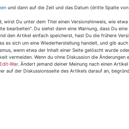
nen
und dann auf die Zeit und das Datum (dritte Spalte von 
d, wirst Du unter dem Titel einen Versionshinweis, wie etw
eite bearbeiten". Du siehst dann eine Warnung, dass Du eine 
d den Artikel einfach speicherst, hast Du die frühere Versi
ss es sich um eine Wiederherstellung handelt, und gib auch d
smus, wenn etwa der Inhalt einer Seite gelöscht wurde oder
keit vermeiden. Wenn du ohne Diskussion die Änderungen 
Edit-War
. Ändert jemand deiner Meinung nach einen Artikel
er auf der Diskussionsseite des Artikels darauf an, begründ