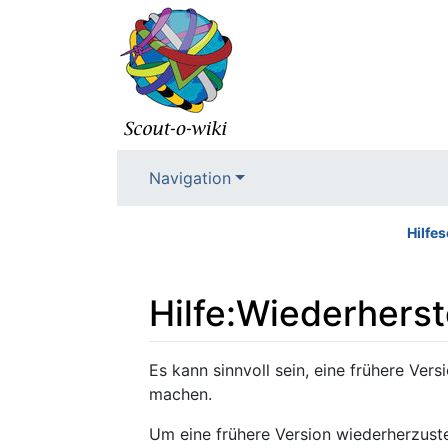
Navigation
Hilfes
Hilfe:Wiederherst
Wechseln zu:
Navigation
,
Suche
Es kann sinnvoll sein, eine frühere Vers
machen.
Um eine frühere Version wiederherzuste