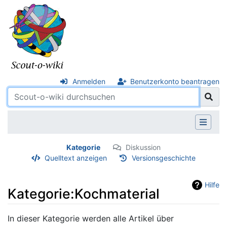
Anmelden
Benutzerkonto beantragen
Kategorie
Diskussion
Quelltext anzeigen
Versionsgeschichte
Hilfe
Kategorie:Kochmaterial
Wechseln zu:
Navigation
,
Suche
In dieser Kategorie werden alle Artikel über