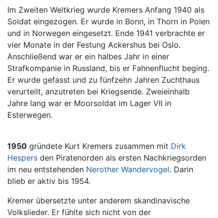
Im Zweiten Weltkrieg wurde Kremers Anfang 1940 als
Soldat eingezogen. Er wurde in Bonn, in Thorn in Polen
und in Norwegen eingesetzt. Ende 1941 verbrachte er
vier Monate in der Festung Ackershus bei Oslo.
Anschließend war er ein halbes Jahr in einer
Strafkompanie in Russland, bis er Fahnenflucht beging.
Er wurde gefasst und zu fünfzehn Jahren Zuchthaus
verurteilt, anzutreten bei Kriegsende. Zweieinhalb
Jahre lang war er Moorsoldat im Lager VII in
Esterwegen.
1950
gründete Kurt Kremers zusammen mit
Dirk
Hespers
den Piratenorden als ersten Nachkriegsorden
im neu entstehenden
Nerother Wandervogel
. Darin
blieb er aktiv bis 1954.
Kremer übersetzte unter anderem skandinavische
Volkslieder. Er fühlte sich nicht von der