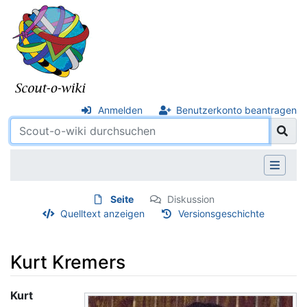
Anmelden
Benutzerkonto beantragen
Seite
Diskussion
Quelltext anzeigen
Versionsgeschichte
Kurt Kremers
Wechseln zu:
Navigation
,
Suche
Kurt