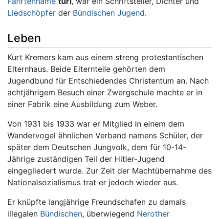
Fahrtenname
turi
, war ein Schriftsteller, Dichter und
Liedschöpfer
der
Bündischen Jugend
.
Leben
Kurt Kremers kam aus einem streng protestantischen
Elternhaus. Beide Elternteile gehörten dem
Jugendbund für Entschiedendes Christentum an. Nach
achtjährigem Besuch einer Zwergschule machte er in
einer Fabrik eine Ausbildung zum Weber.
Von 1931 bis 1933 war er Mitglied in einem dem
Wandervogel ähnlichen Verband namens Schüler, der
später dem Deutschen Jungvolk, dem für 10-14-
Jährige zuständigen Teil der Hitler-Jugend
eingegliedert wurde. Zur Zeit der Machtübernahme des
Nationalsozialismus trat er jedoch wieder aus.
Er knüpfte langjährige Freundschafen zu damals
illegalen
Bündischen
, überwiegend
Nerother