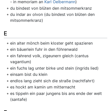
- in memoriam an
Karl Oelbermann
)
du bindest von blüten den mitsommerkranz
du indar av olvon (du bindest von blüten den
mitsommerkranz)
E
ein alter mönch beim kloster geht spazieren
ein bäuerlein fuhr in den föhrenwald
ein fahrend volk, zigeunern gleich (cantus
vagantium)
ein fuchs lag unter birke und stein (ingrids lied)
einsam bist du klein
endlos lang zieht sich die straße (nachtfahrt)
es hockt am kamin um mitternacht
es tippeln ein paar jungens bis ans ende der welt
(santafe)