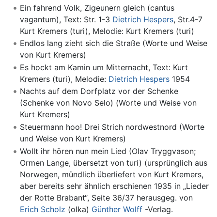
Ein fahrend Volk, Zigeunern gleich (cantus
vagantum), Text: Str. 1-3
Dietrich Hespers
, Str.4-7
Kurt Kremers (turi), Melodie: Kurt Kremers (turi)
Endlos lang zieht sich die Straße (Worte und Weise
von Kurt Kremers)
Es hockt am Kamin um Mitternacht, Text: Kurt
Kremers (turi), Melodie:
Dietrich Hespers
1954
Nachts auf dem Dorfplatz vor der Schenke
(Schenke von Novo Selo) (Worte und Weise von
Kurt Kremers)
Steuermann hoo! Drei Strich nordwestnord (Worte
und Weise von Kurt Kremers)
Wollt ihr hören nun mein Lied (Olav Tryggvason;
Ormen Lange, übersetzt von turi) (ursprünglich aus
Norwegen, mündlich überliefert von Kurt Kremers,
aber bereits sehr ähnlich erschienen 1935 in „Lieder
der Rotte Brabant“, Seite 36/37 herausgeg. von
Erich Scholz
(olka)
Günther Wolff
-Verlag.