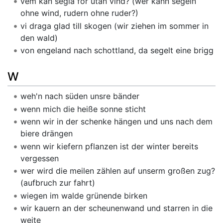
vem kan segla för utan vind? (wer kann segeln
ohne wind, rudern ohne ruder?)
vi draga glad till skogen (wir ziehen im sommer in
den wald)
von engeland nach schottland, da segelt eine brigg
W
weh'n nach süden unsre bänder
wenn mich die heiße sonne sticht
wenn wir in der schenke hängen und uns nach dem
biere drängen
wenn wir kiefern pflanzen ist der winter bereits
vergessen
wer wird die meilen zählen auf unserm großen zug?
(aufbruch zur fahrt)
wiegen im walde grünende birken
wir kauern an der scheunenwand und starren in die
weite