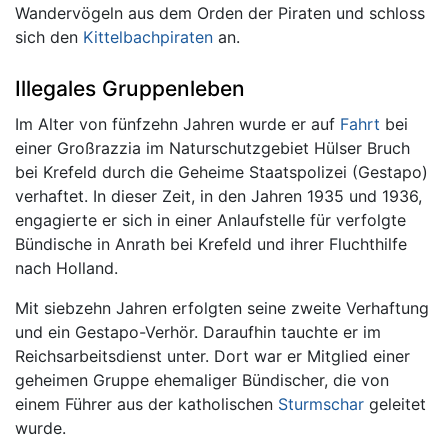
Wandervögeln aus dem Orden der Piraten und schloss
sich den
Kittelbachpiraten
an.
Illegales Gruppenleben
Im Alter von fünfzehn Jahren wurde er auf
Fahrt
bei
einer Großrazzia im Naturschutzgebiet Hülser Bruch
bei Krefeld durch die Geheime Staatspolizei (Gestapo)
verhaftet. In dieser Zeit, in den Jahren 1935 und 1936,
engagierte er sich in einer Anlaufstelle für verfolgte
Bündische in Anrath bei Krefeld und ihrer Fluchthilfe
nach Holland.
Mit siebzehn Jahren erfolgten seine zweite Verhaftung
und ein Gestapo-Verhör. Daraufhin tauchte er im
Reichsarbeitsdienst unter. Dort war er Mitglied einer
geheimen Gruppe ehemaliger Bündischer, die von
einem Führer aus der katholischen
Sturmschar
geleitet
wurde.