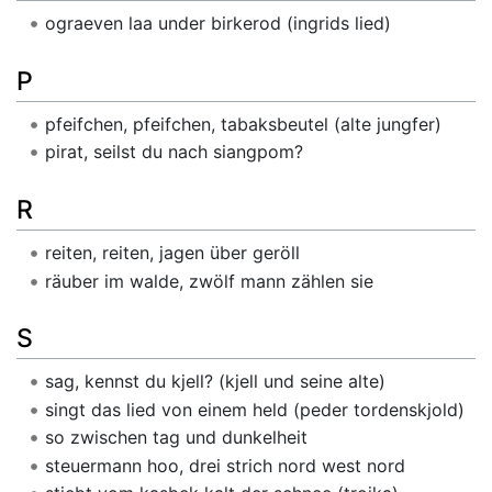
ograeven laa under birkerod (ingrids lied)
P
pfeifchen, pfeifchen, tabaksbeutel (alte jungfer)
pirat, seilst du nach siangpom?
R
reiten, reiten, jagen über geröll
räuber im walde, zwölf mann zählen sie
S
sag, kennst du kjell? (kjell und seine alte)
singt das lied von einem held (peder tordenskjold)
so zwischen tag und dunkelheit
steuermann hoo, drei strich nord west nord