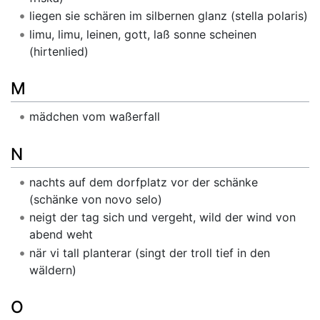
liegen sie schären im silbernen glanz (stella polaris)
limu, limu, leinen, gott, laß sonne scheinen
(hirtenlied)
M
mädchen vom waßerfall
N
nachts auf dem dorfplatz vor der schänke
(schänke von novo selo)
neigt der tag sich und vergeht, wild der wind von
abend weht
när vi tall planterar (singt der troll tief in den
wäldern)
O