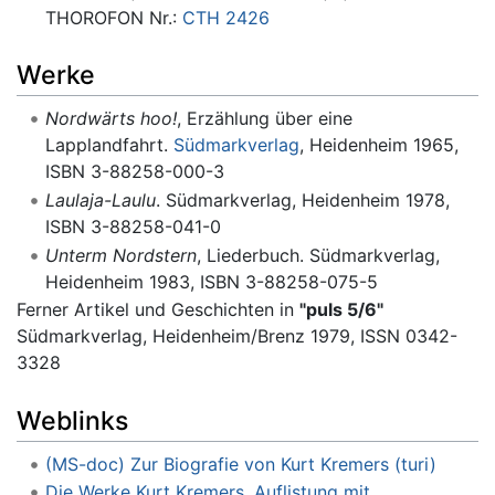
THOROFON Nr.:
CTH 2426
Werke
Nordwärts hoo!
, Erzählung über eine
Lapplandfahrt.
Südmarkverlag
, Heidenheim 1965,
ISBN 3-88258-000-3
Laulaja-Laulu
. Südmarkverlag, Heidenheim 1978,
ISBN 3-88258-041-0
Unterm Nordstern
, Liederbuch. Südmarkverlag,
Heidenheim 1983, ISBN 3-88258-075-5
Ferner Artikel und Geschichten in
"puls 5/6"
Südmarkverlag, Heidenheim/Brenz 1979, ISSN 0342-
3328
Weblinks
(MS-doc) Zur Biografie von Kurt Kremers (turi)
Die Werke Kurt Kremers, Auflistung mit