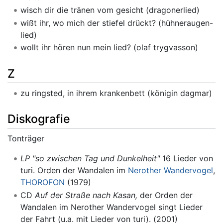
wisch dir die tränen vom gesicht (dragonerlied)
wißt ihr, wo mich der stiefel drückt? (hühneraugen-
lied)
wollt ihr hören nun mein lied? (olaf trygvasson)
Z
zu ringsted, in ihrem krankenbett (königin dagmar)
Diskografie
Tonträger
LP "so zwischen Tag und Dunkelheit"
16 Lieder von
turi. Orden der Wandalen im
Nerother Wandervogel
,
THOROFON
(1979)
CD
Auf der Straße nach Kasan,
der Orden der
Wandalen im Nerother Wandervogel singt Lieder
der Fahrt (u.a. mit Lieder von turi). (2001)