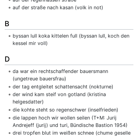
auf der straße nach kasan (volk in not)
B
byssan lull koka kittelen full (byssan lull, koch den
kessel mir voll)
D
da war ein rechtschaffender bauersmann
(ungetreue bauersfrau)
der tag entgleitet schattensacht (nokturne)
der wind kam steif von gotland (kristina
helgesdatter)
die kohte steht so regenschwer (inselfrieden)
die lappen hoch wir wollen seilen (T+M: Jurij
Andrejeff (jurij) und turi, Bündische Bastion 1954)
drei tropfen blut im weißen schnee (chume geselle