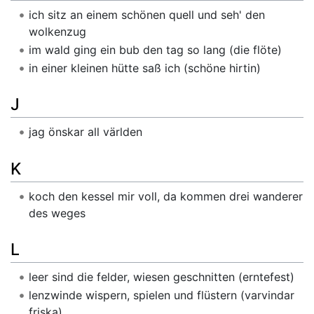
ich sitz an einem schönen quell und seh' den
wolkenzug
im wald ging ein bub den tag so lang (die flöte)
in einer kleinen hütte saß ich (schöne hirtin)
J
jag önskar all världen
K
koch den kessel mir voll, da kommen drei wanderer
des weges
L
leer sind die felder, wiesen geschnitten (erntefest)
lenzwinde wispern, spielen und flüstern (varvindar
friska)