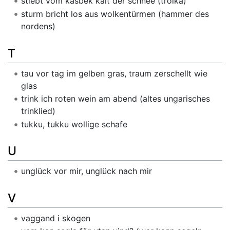
stiebt vom kasbek kalt der schnee (troika)
sturm bricht los aus wolkentürmen (hammer des
nordens)
T
tau vor tag im gelben gras, traum zerschellt wie
glas
trink ich roten wein am abend (altes ungarisches
trinklied)
tukku, tukku wollige schafe
U
unglück vor mir, unglück nach mir
V
vaggand i skogen