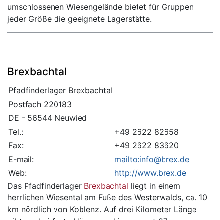
umschlossenen Wiesengelände bietet für Gruppen
jeder Größe die geeignete Lagerstätte.
Brexbachtal
Pfadfinderlager Brexbachtal
Postfach 220183
DE - 56544 Neuwied
Tel.:
+49 2622 82658
Fax:
+49 2622 83620
E-mail:
mailto:info@brex.de
Web:
http://www.brex.de
Das Pfadfinderlager
Brexbachtal
liegt in einem
herrlichen Wiesental am Fuße des Westerwalds, ca. 10
km nördlich von Koblenz. Auf drei Kilometer Länge