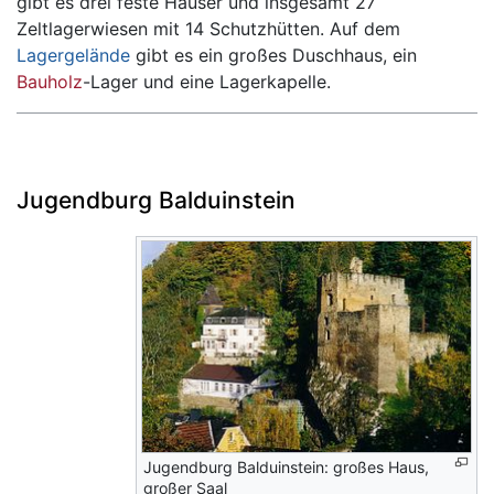
gibt es drei feste Häuser und insgesamt 27
Zeltlagerwiesen mit 14 Schutzhütten. Auf dem
Lagergelände
gibt es ein großes Duschhaus, ein
Bauholz
-Lager und eine Lagerkapelle.
Jugendburg Balduinstein
Jugendburg Balduinstein: großes Haus,
großer Saal