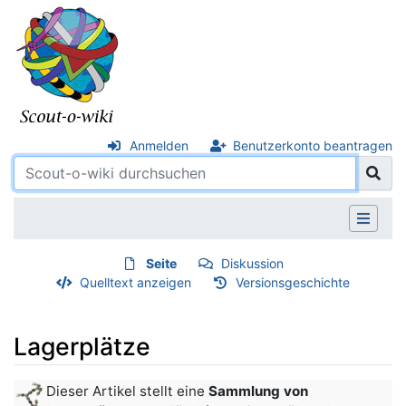
Anmelden
Benutzerkonto beantragen
Seite
Diskussion
Quelltext anzeigen
Versionsgeschichte
Lagerplätze
Wechseln zu:
Navigation
,
Suche
Dieser Artikel stellt eine
Sammlung von