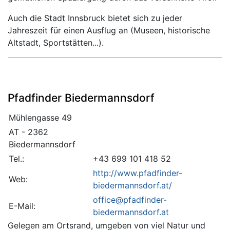
Auch die Stadt Innsbruck bietet sich zu jeder
Jahreszeit für einen Ausflug an (Museen, historische
Altstadt, Sportstätten...).
Pfadfinder Biedermannsdorf
Mühlengasse 49
AT - 2362
Biedermannsdorf
Tel.:
+43 699 101 418 52
http://www.pfadfinder-
Web:
biedermannsdorf.at/
office@pfadfinder-
E-Mail:
biedermannsdorf.at
Gelegen am Ortsrand, umgeben von viel Natur und