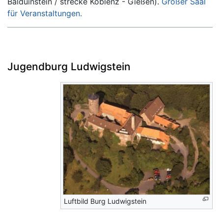
Balduinstein / strecke Koblenz - Gießen).
Großer Saal
für Veranstaltungen.
Jugendburg Ludwigstein
Luftbild Burg Ludwigstein