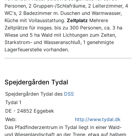
Personen, 2 Gruppen-/Schlafräume, 2 Leiterzimmer, 4
WC's, 2 Badezimmer m. Duschen und Warmwasser,
Küche mit Vollausstattung.
Zeltplatz
Mehrere
Zeltplätze für insges. bis zu 300 Personen, ca. 3 ha
Wiese und 5 ha Wald mit Lichtungen zum Zelten,
Starkstrom- und Wasseranschluß, 1 genehmigte
Lagerfeuerstelle vorhanden.
Spejdergården Tydal
Spejdergården Tydal des
DSS
Tydal 1
DE - 24852 Eggebek
Web:
http://www.tydal.dk
Das Pfadfinderzentrum in Tydal liegt in einer Wald-
und Wiesenlandschaft an der Trene, etwa auf halbem