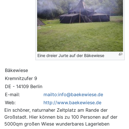
Eine dreier Jurte auf der Bäkewiese
Bäkewiese
Kremnitzufer 9
DE - 14109 Berlin
E-mail:
mailto:info@baekewiese.de
Web:
http://www.baekewiese.de
Ein schöner, naturnaher Zeltplatz am Rande der
Großstadt. Hier können bis zu 100 Personen auf der
5000qm großen Wiese wunderbares Lagerleben