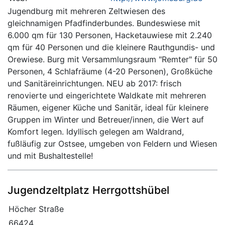
Jugendburg mit mehreren Zeltwiesen des
gleichnamigen Pfadfinderbundes. Bundeswiese mit
6.000 qm für 130 Personen, Hacketauwiese mit 2.240
qm für 40 Personen und die kleinere Rauthgundis- und
Orewiese. Burg mit Versammlungsraum "Remter" für 50
Personen, 4 Schlafräume (4-20 Personen), Großküche
und Sanitäreinrichtungen. NEU ab 2017: frisch
renovierte und eingerichtete Waldkate mit mehreren
Räumen, eigener Küche und Sanitär, ideal für kleinere
Gruppen im Winter und Betreuer/innen, die Wert auf
Komfort legen. Idyllisch gelegen am Waldrand,
fußläufig zur Ostsee, umgeben von Feldern und Wiesen
und mit Bushaltestelle!
Jugendzeltplatz Herrgottshübel
Höcher Straße
66424