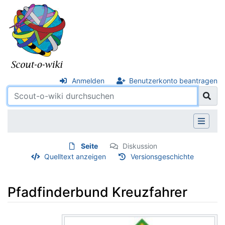
Anmelden
Benutzerkonto beantragen
Seite
Diskussion
Quelltext anzeigen
Versionsgeschichte
Pfadfinderbund Kreuzfahrer
Wechseln zu:
Navigation
,
Suche