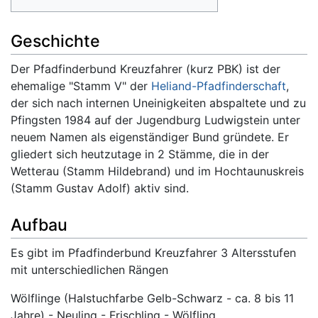
Geschichte
Der Pfadfinderbund Kreuzfahrer (kurz PBK) ist der
ehemalige "Stamm V" der
Heliand-Pfadfinderschaft
,
der sich nach internen Uneinigkeiten abspaltete und zu
Pfingsten 1984 auf der Jugendburg Ludwigstein unter
neuem Namen als eigenständiger Bund gründete. Er
gliedert sich heutzutage in 2 Stämme, die in der
Wetterau (Stamm Hildebrand) und im Hochtaunuskreis
(Stamm Gustav Adolf) aktiv sind.
Aufbau
Es gibt im Pfadfinderbund Kreuzfahrer 3 Altersstufen
mit unterschiedlichen Rängen
Wölflinge (Halstuchfarbe Gelb-Schwarz - ca. 8 bis 11
Jahre) - Neuling - Frischling - Wölfling