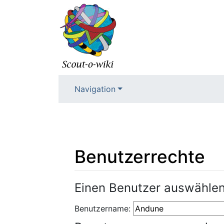
Navigation
Benutzerrechte
Wechseln zu:
Navigation
,
Suche
Einen Benutzer auswähle
Benutzername: