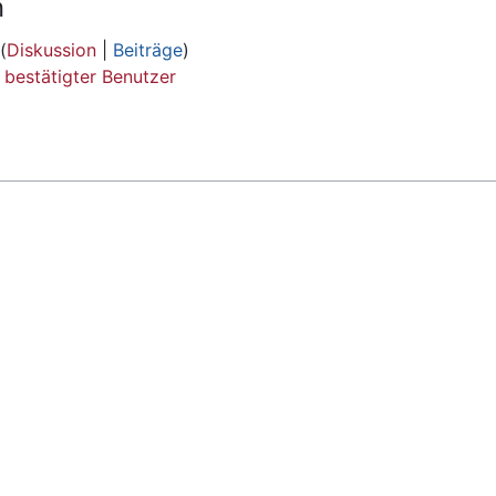
n
(
Diskussion
|
Beiträge
)
bestätigter Benutzer