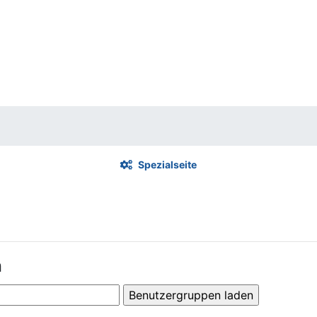
Spezialseite
n