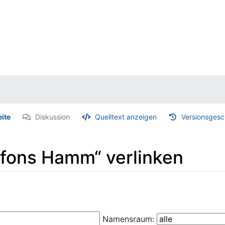
eite
Diskussion
Quelltext anzeigen
Versionsgesc
Alfons Hamm“ verlinken
Namensraum: