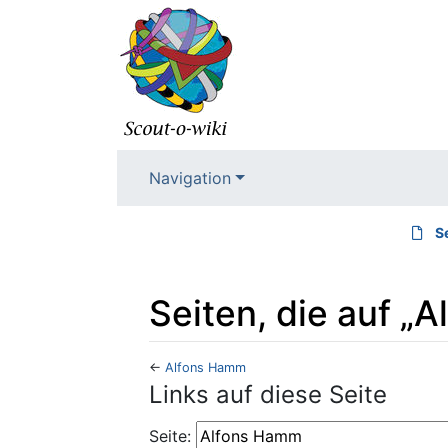
Navigation
S
Seiten, die auf „
←
Alfons Hamm
Wechseln zu:
Navigation
,
Suche
Links auf diese Seite
Seite: