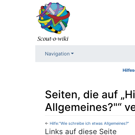
Navigation
Hilfes
Seiten, die auf „H
Allgemeines?"“ ve
←
Hilfe:"Wie schreibe ich etwas Allgemeines?"
Wechseln zu:
Navigation
,
Suche
Links auf diese Seite