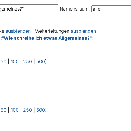
Namensraum:
nks
ausblenden
| Weiterleitungen
ausblenden
e:"Wie schreibe ich etwas Allgemeines?"
:
|
50
|
100
|
250
|
500
)
|
50
|
100
|
250
|
500
)