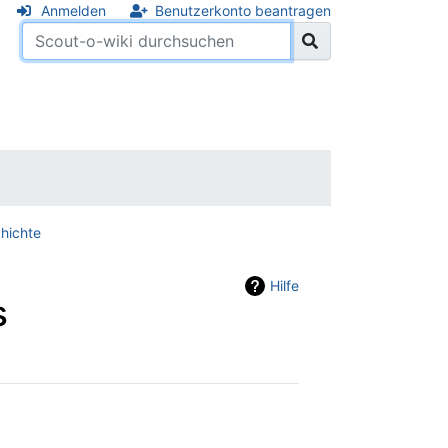
Anmelden
Benutzerkonto beantragen
hichte
Hilfe
s