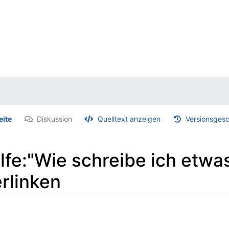
eite
Diskussion
Quelltext anzeigen
Versionsgesc
ilfe:"Wie schreibe ich etwa
rlinken