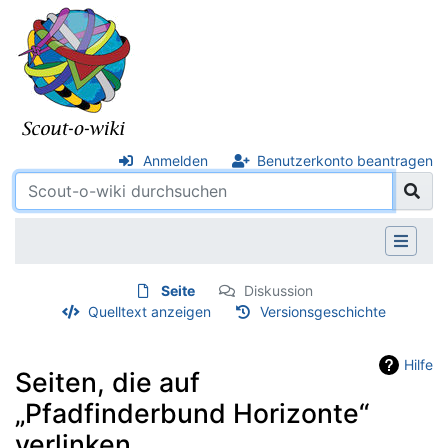
Anmelden
Benutzerkonto beantragen
Seite
Diskussion
Quelltext anzeigen
Versionsgeschichte
Hilfe
Seiten, die auf
„Pfadfinderbund Horizonte“
verlinken