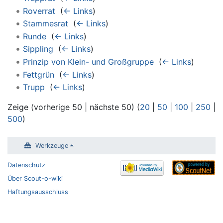
Roverrat
‎
(
← Links
)
Stammesrat
‎
(
← Links
)
Runde
‎
(
← Links
)
Sippling
‎
(
← Links
)
Prinzip von Klein- und Großgruppe
‎
(
← Links
)
Fettgrün
‎
(
← Links
)
Trupp
‎
(
← Links
)
Zeige (vorherige 50 | nächste 50) (
20
|
50
|
100
|
250
|
500
)
Werkzeuge
Datenschutz
Über Scout-o-wiki
Haftungsausschluss