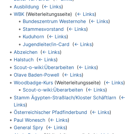
Ausbildung
‎
(
← Links
)
WBK
(Weiterleitungsseite) ‎
(
← Links
)
Bundeszentrum Westernohe
‎
(
← Links
)
Stammesvorstand
‎
(
← Links
)
Kuduhorn
‎
(
← Links
)
Jugendleiter/in-Card
‎
(
← Links
)
Abzeichen
‎
(
← Links
)
Halstuch
‎
(
← Links
)
Scout-o-wiki:Überarbeiten
‎
(
← Links
)
Olave Baden-Powell
‎
(
← Links
)
Woodbadge-Kurs
(Weiterleitungsseite) ‎
(
← Links
)
Scout-o-wiki:Überarbeiten
‎
(
← Links
)
Stamm Ägypten-Straßlach/Kloster Schäftlarn
‎
(
←
Links
)
Österreichischer Pfadfinderbund
‎
(
← Links
)
Paul Wonesch
‎
(
← Links
)
General Spry
‎
(
← Links
)